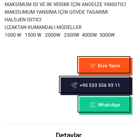
MAKSİMUM ISI VE IIK VERİMİ İÇİN ANODİZE YANSITICI
MAKSİUMUM YANSIMA İÇİN GÖVDE TASARIMI
HALOJEN ISITICI
UZAKTAN KUMANDALI MODELLER
1000 W 1500 W 2000W 2500W 4000W 5000W
Bize Yazın
+90 533 556 93 11
WhatsApp
Detaylar