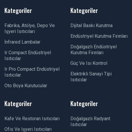
Kategoriler
Kategoriler
Fabrika, Atölye, Depo Ve
Dijital Baskı Kurutma
Işyeri Isıtıcıları
Endüstriyel Kurutma Fırınları
İnfrared Lambalar
Doğalgazlı Endüstriyel
Ir Compact Endüstriyel
Kurutma Fırınları
Isıtıcılar
Güç Ve Isı Kontrol
Ir Pro Compact Endüstriyel
Elektrikli Sanayi Tipi
Isıtıcılar
Isıtıcılar
Oto Boya Kurutucular
Kategoriler
Kategoriler
Kafe Ve Restoran Isıtıcıları
Doğalgazlı Radyant
Isıtıcılar
Ofis Ve Işyeri Isıtıcıları