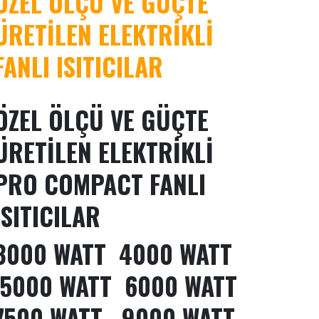
ÖZEL ÖLÇÜ VE GÜÇTE
ÜRETİLEN ELEKTRİKLİ
FANLI ISITICILAR
ÖZEL ÖLÇÜ VE GÜÇTE
ÜRETİLEN ELEKTRİKLİ
PRO COMPACT FANLI
ISITICILAR
3000 WATT 4000 WATT
5000 WATT 6000 WATT
7500 WATT 9000 WATT