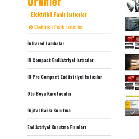
Ürünler
- Elektrikli Fanlı Isıtıcılar
Elektrikli Fanlı Isıtıcılar
İnfrared Lambalar
IR Compact Endüstriyel Isıtıcılar
IR Pro Compact Endüstriyel Isıtıcılar
Oto Boya Kurutucular
Dijital Baskı Kurutma
Endüstriyel Kurutma Fırınları