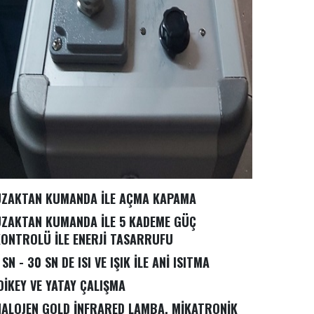
UZAKTAN KUMANDA İLE AÇMA KAPAMA
ZAKTAN KUMANDA İLE 5 KADEME GÜÇ
ONTROLÜ İLE ENERJİ TASARRUFU
 SN - 30 SN DE ISI VE IŞIK İLE ANİ ISITMA
İKEY VE YATAY ÇALIŞMA
ALOJEN GOLD İNFRARED LAMBA, MİKATRONİK