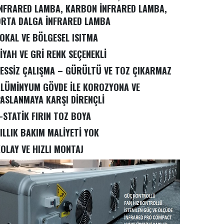
NFRARED LAMBA, KARBON İNFRARED LAMBA,
ORTA DALGA İNFRARED LAMBA
OKAL VE BÖLGESEL ISITMA
İYAH VE GRİ RENK SEÇENEKLİ
ESSİZ ÇALIŞMA – GÜRÜLTÜ VE TOZ ÇIKARMAZ
LÜMİNYUM GÖVDE İLE KOROZYONA VE
ASLANMAYA KARŞI DİRENÇLİ
-STATİK FIRIN TOZ BOYA
ILLIK BAKIM MALİYETİ YOK
OLAY VE HIZLI MONTAJ