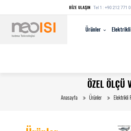
BİZE ULAŞIN
Tel 1 : +90 212 771 
Ürünler
Elektrikli
ÖZEL ÖLÇÜ V
Anasayfa
Ürünler
Elektrikli F