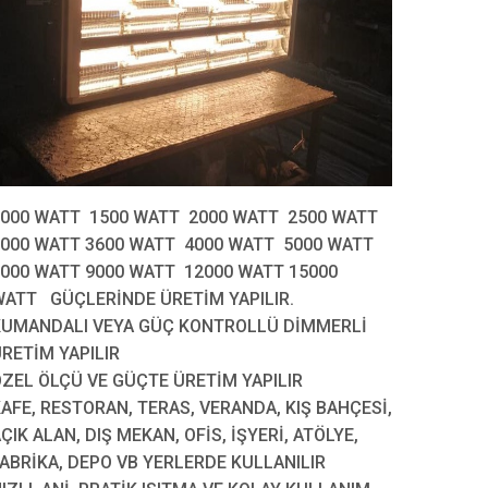
1000 WATT 1500 WATT 2000 WATT 2500 WATT
000 WATT 3600 WATT 4000 WATT 5000 WATT
000 WATT 9000 WATT 12000 WATT 15000
ATT GÜÇLERİNDE ÜRETİM YAPILIR.
KUMANDALI VEYA GÜÇ KONTROLLÜ DİMMERLİ
RETİM YAPILIR
ZEL ÖLÇÜ VE GÜÇTE ÜRETİM YAPILIR
AFE, RESTORAN, TERAS, VERANDA, KIŞ BAHÇESİ,
ÇIK ALAN, DIŞ MEKAN, OFİS, İŞYERİ, ATÖLYE,
ABRİKA, DEPO VB YERLERDE KULLANILIR