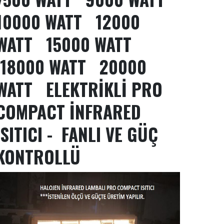
10000 WATT 12000
WATT 15000 WATT
18000 WATT 20000
WATT ELEKTRİKLİ PRO
COMPACT İNFRARED
ISITICI - FANLI VE GÜÇ
KONTROLLÜ