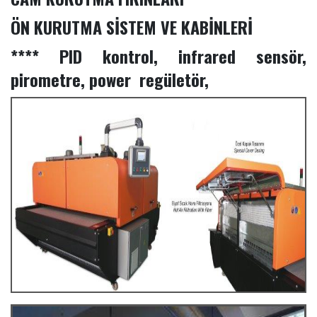
ÖN KURUTMA SİSTEM VE KABİNLERİ
**** PID kontrol, infrared sensör,
pirometre, power regületör,