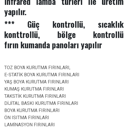
infrared lamba türleri ile üretim
yapılır.
*** Güç kontrollü, sıcaklık
konttrollü, bölge kontrollü
fırın kumanda panoları yapılır
TOZ BOYA KURUTMA FIRINLARI,
E-STATİK BOYA KURUTMA FIRINLARI
YAŞ BOYA KURUTMA FIRINLARI
KUMAŞ KURUTMA FIRINLARI
TAKSTİK KURUTMA FIRINLARI
DİJİTAL BASKI KURUTMA FIRINLARI
BOYA KURUTMA FIRINLARI
ÖN ISITMA FIRINLARI
LAMİNASYON FIRINLARI