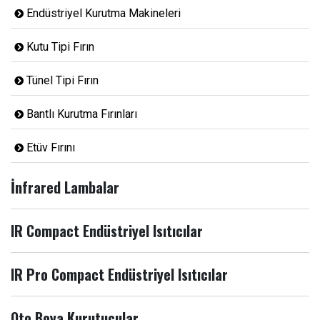
Endüstriyel Kurutma Makineleri
Kutu Tipi Fırın
Tünel Tipi Fırın
Bantlı Kurutma Fırınları
Etüv Fırını
İnfrared Lambalar
IR Compact Endüstriyel Isıtıcılar
IR Pro Compact Endüstriyel Isıtıcılar
Oto Boya Kurutucular