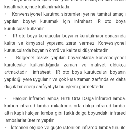
kısaltmak içinde kullanılmaktadır.
• Konvensiyonel kurutma sistemleri yerine tamirat amaçlı
yapılan boyayı kurutmak için İnfraheat IR oto boya
kurutucular kullanılır.
• IR oto boya kurutucular boyanın kurutulması esnasında
kalite ve kimyasal yapısına zarar vermez. Konvesiyonel
kurutucularda boyanın ömrü ve kalitesi düşmektedir.
• Bölgesel olarak yapılan boyamalarda konvensiyonel
kurutucular kullanıldığında zaman ve maliyet oldukça
artmaktadır. İnfraheat IR oto boya kurutucuları boyanın
yapıldığı yere uygulanır ve çok kısa zaman zarfında ve daha
düşük bir enerji sarfiyatıyla bu işlemi görmektedir.
• Halojen İnfrared lamba, Hızlı Orta Dalga İnfrared lamba,
karbon infrared lamba, mikatronik orta dalga infrared lamba,
altın kaplı halojen lamba gibi farklı dalga boyundaki infrared
lambalarlar üretim yapılır.
• İstenilen ölçüde ve güçte istenilen infrared lamba türü ile