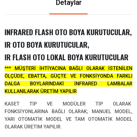
Detaylar
INFRARED FLASH OTO BOYA KURUTUCULAR,
IR OTO BOYA KURUTUCULAR,
IR FLASH OTO LOKAL BOYA KURUTUCULAR
*** MÜŞTERİ İHTİYACINA BAĞLI OLARAK İSTENİLEN
ÖLÇÜDE, EBATTA, GÜÇTE VE FONKSİYONDA FARKLI
DALGA BOYLARINDAKİ İNFRARED LAMBALAR
KULLANILARAK ÜRETİM YAPILIR
.
KASET TİP VE MODÜLER TİP OLARAK
FONKSİYONLARINA BAĞLI OLARAK; MANUEL MODEL,
YARI OTOMATİK MODEL VE TAM OTOMATİK MODEL
OLARAK ÜRETİM YAPILIR.