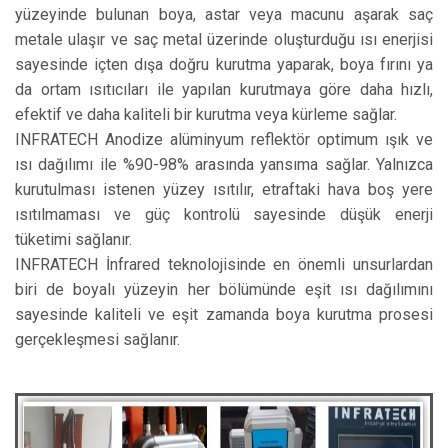
yüzeyinde bulunan boya, astar veya macunu aşarak saç
metale ulaşır ve saç metal üzerinde oluşturduğu ısı enerjisi
sayesinde içten dışa doğru kurutma yaparak, boya fırını ya
da ortam ısıtıcıları ile yapılan kurutmaya göre daha hızlı,
efektif ve daha kaliteli bir kurutma veya kürleme sağlar.
INFRATECH Anodize alüminyum reflektör optimum ışık ve
ısı dağılımı ile %90-98% arasında yansıma sağlar. Yalnızca
kurutulması istenen yüzey ısıtılır, etraftaki hava boş yere
ısıtılmaması ve güç kontrolü sayesinde düşük enerji
tüketimi sağlanır.
INFRATECH İnfrared teknolojisinde en önemli unsurlardan
biri de boyalı yüzeyin her bölümünde eşit ısı dağılımını
sayesinde kaliteli ve eşit zamanda boya kurutma prosesi
gerçekleşmesi sağlanır.