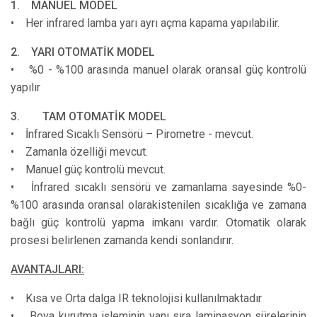
1. MANUEL MODEL
• Her infrared lamba yarı ayrı açma kapama yapılabilir.
2. YARI OTOMATİK MODEL
• %0 - %100 arasında manuel olarak oransal güç kontrolü
yapılır
3. TAM OTOMATİK MODEL
• İnfrared Sıcaklı Sensörü – Pirometre - mevcut.
• Zamanla özelliği mevcut.
• Manuel güç kontrolü mevcut.
• İnfrared sıcaklı sensörü ve zamanlama sayesinde %0-
%100 arasında oransal olarakistenilen sıcaklığa ve zamana
bağlı güç kontrolü yapma imkanı vardır. Otomatik olarak
prosesi belirlenen zamanda kendi sonlandırır.
AVANTAJLARI:
• Kısa ve Orta dalga IR teknolojisi kullanılmaktadır
• Boya kurutma işleminin yanı sıra laminasyon sürelerinin