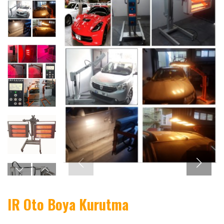
IR Oto Boya Kurutma