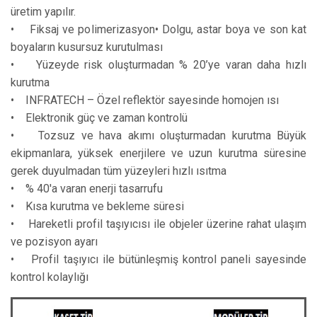
üretim yapılır.
• Fiksaj ve polimerizasyon• Dolgu, astar boya ve son kat
boyaların kusursuz kurutulması
• Yüzeyde risk oluşturmadan % 20’ye varan daha hızlı
kurutma
• INFRATECH – Özel reflektör sayesinde homojen ısı
• Elektronik güç ve zaman kontrolü
• Tozsuz ve hava akımı oluşturmadan kurutma Büyük
ekipmanlara, yüksek enerjilere ve uzun kurutma süresine
gerek duyulmadan tüm yüzeyleri hızlı ısıtma
• % 40'a varan enerji tasarrufu
• Kısa kurutma ve bekleme süresi
• Hareketli profil taşıyıcısı ile objeler üzerine rahat ulaşım
ve pozisyon ayarı
• Profil taşıyıcı ile bütünleşmiş kontrol paneli sayesinde
kontrol kolaylığı